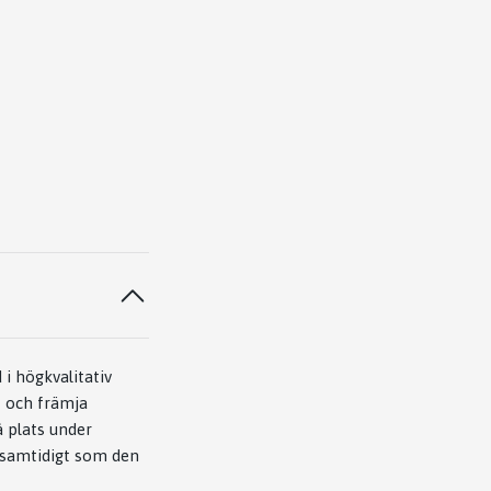
 i högkvalitativ
t och främja
 plats under
 samtidigt som den