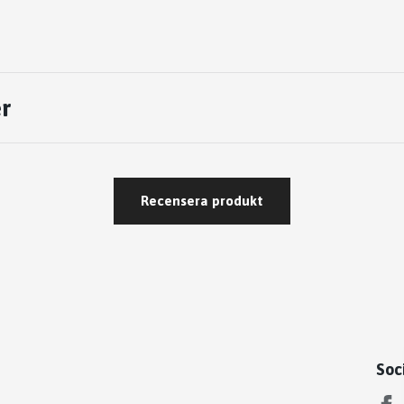
r
Recensera produkt
Soc