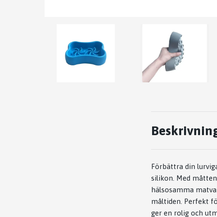
Beskrivnin
Förbättra din lurvig
silikon. Med måtten
hälsosamma matvano
måltiden. Perfekt 
ger en rolig och ut