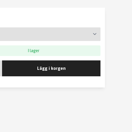
I lager
Lägg i korgen