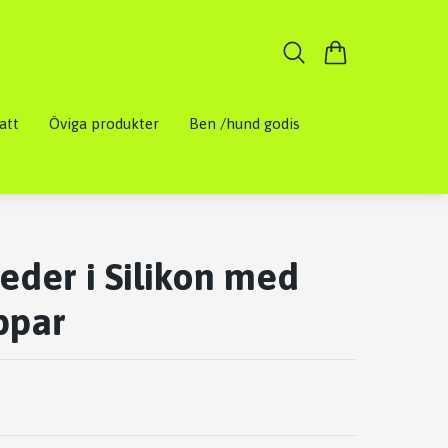
att
Öviga produkter
Ben /hund godis
eder i Silikon med
ppar