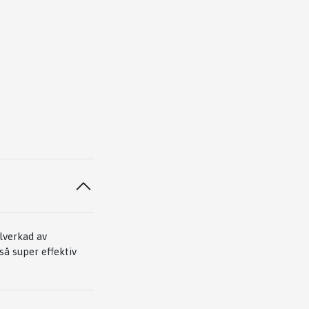
lverkad av
så super effektiv