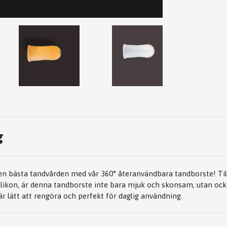
g
den bästa tandvården med vår 360° återanvändbara tandborste! Til
silikon, är denna tandborste inte bara mjuk och skonsam, utan ock
r lätt att rengöra och perfekt för daglig användning.