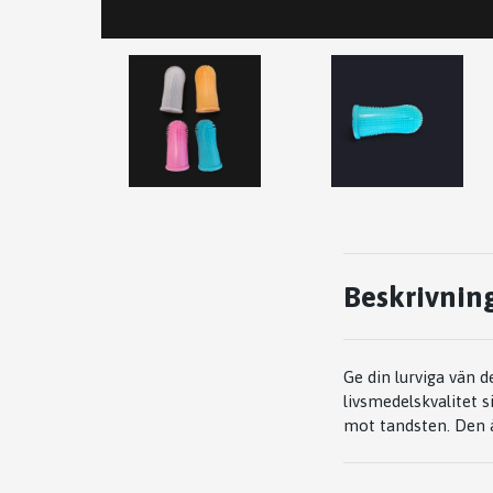
Beskrivnin
Ge din lurviga vän 
livsmedelskvalitet 
mot tandsten. Den ä