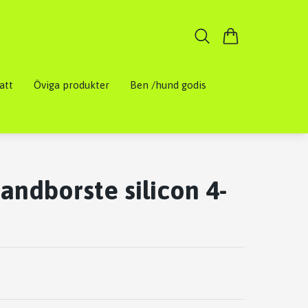
att
Öviga produkter
Ben /hund godis
tandborste silicon 4-