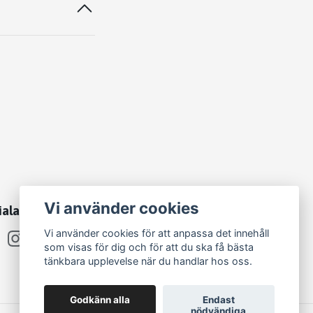
Vi använder cookies
iala medier
Vi använder cookies för att anpassa det innehåll
som visas för dig och för att du ska få bästa
tänkbara upplevelse när du handlar hos oss.
Godkänn alla
Endast
nödvändiga