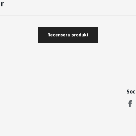
r
Recensera produkt
Soc