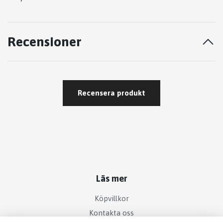
Recensioner
Recensera produkt
Läs mer
Köpvillkor
Kontakta oss