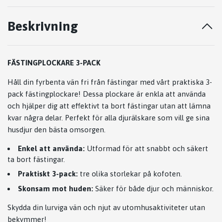
Beskrivning
FÄSTINGPLOCKARE 3-PACK
Håll din fyrbenta vän fri från fästingar med vårt praktiska 3-
pack fästingplockare! Dessa plockare är enkla att använda
och hjälper dig att effektivt ta bort fästingar utan att lämna
kvar några delar. Perfekt för alla djurälskare som vill ge sina
husdjur den bästa omsorgen.
Enkel att använda:
Utformad för att snabbt och säkert
ta bort fästingar.
Praktiskt 3-pack:
tre olika storlekar på kofoten
.
Skonsam mot huden:
Säker för både djur och människor.
Skydda din lurviga vän och njut av utomhusaktiviteter utan
bekymmer!