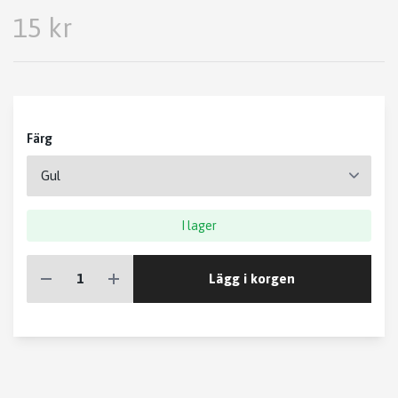
15 kr
Färg
I lager
Lägg i korgen