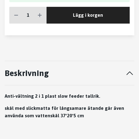
Lägg i korgen
Beskrivning
Anti-vältning 2 i 1 plast slow feeder tallrik.
skål med slickmatta för långsamare ätande går även
använda som vattenskål 37*20*5 cm