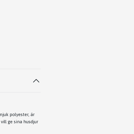
mjuk polyester, är
vill ge sina husdjur