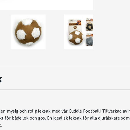
g
en mysig och rolig leksak med vår Cuddle Football! Tillverkad av 
t för både lek och gos. En idealisk leksak för alla djurälskare som 
t.