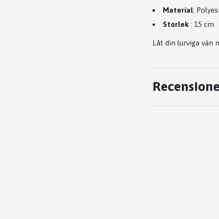
Material
: Polyes
Storlek
: 15 cm
Låt din lurviga vän
Recensione