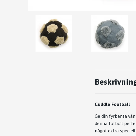
Beskrivnin
Cuddle Football
Ge din fyrbenta vän 
denna fotboll perfek
något extra speciell