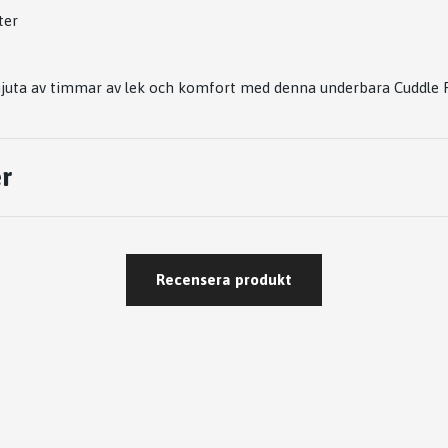
ter
 njuta av timmar av lek och komfort med denna underbara Cuddle 
r
Recensera produkt