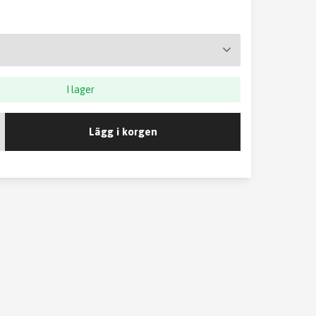
I lager
Lägg i korgen