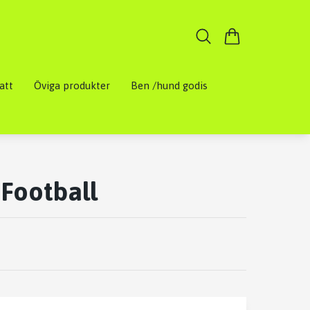
att
Öviga produkter
Ben /hund godis
Football