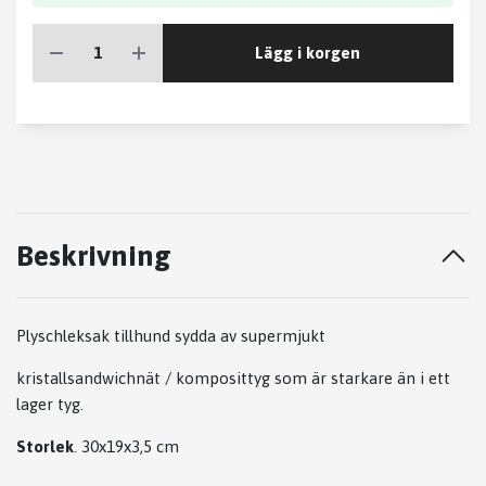
Lägg i korgen
Beskrivning
Plyschleksak tillhund sydda av supermjukt
kristallsandwichnät / komposittyg som är starkare än i ett
lager tyg.
Storlek
. 30x19x3,5 cm