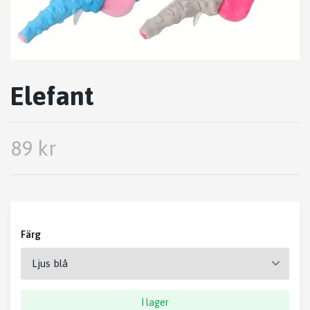
Elefant
89 kr
Färg
I lager