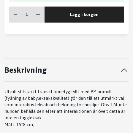
Lägg i korgen
Beskrivning
Utvalt slitstarkt franskt linnetyg fyllt med PP-bomull
(fyllning av babyleksakskvalitet) gör den till ett utmärkt val
som interaktiv leksak och belöning för husdjur. Obs: Låt inte
hunden behålla den efter att interaktionen är över; detta är
inte en tuggleksak
Mått: 15*8 cm,