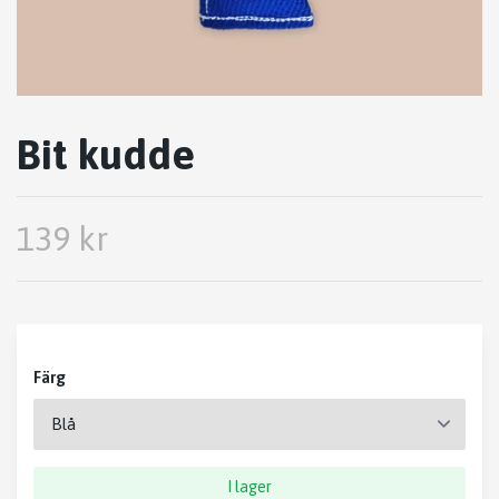
Bit kudde
139 kr
Färg
I lager