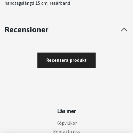
handtagslängd 15 cm, resårband
Recensioner
Recensera produkt
Läs mer
Köpvillkor
Kontakta oss